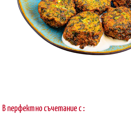
В перфектно съчетание с :