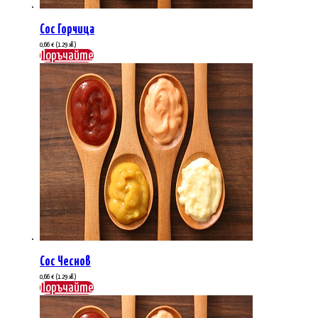
Сос Горчица
0,66
€
(1.29 лв.)
Поръчайте
Сос Чеснов
0,66
€
(1.29 лв.)
Поръчайте