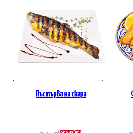
Пъстърва на скара
Поръчайте